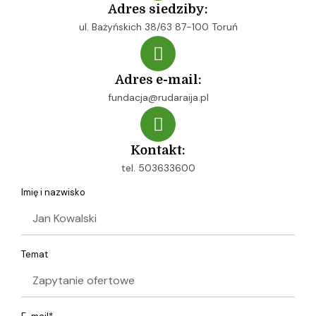
Adres siedziby:
ul. Bażyńskich 38/63 87-100 Toruń
Adres e-mail:
fundacja@rudaraija.pl
Kontakt:
tel. 503633600
Imię i nazwisko
Temat