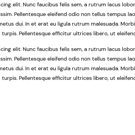
ng elit. Nunc faucibus felis sem, a rutrum lacus lobor
issim. Pellentesque eleifend odio non tellus tempus la
metus dui. In et erat eu ligula rutrum malesuada. Morb
 turpis. Pellentesque efficitur ultrices libero, ut eleife
ng elit. Nunc faucibus felis sem, a rutrum lacus lobor
issim. Pellentesque eleifend odio non tellus tempus la
metus dui. In et erat eu ligula rutrum malesuada. Morb
 turpis. Pellentesque efficitur ultrices libero, ut eleife