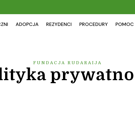
ZNI
ADOPCJA
REZYDENCI
PROCEDURY
POMOC
FUNDACJA RUDARAIJA
lityka prywatno