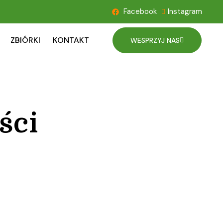
Facebook
Instagram
ZBIÓRKI
KONTAKT
WESPRZYJ NAS
ści