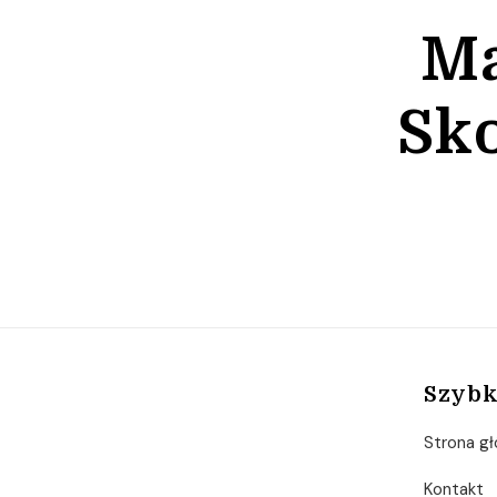
Ma
Sko
Szybk
Strona g
Kontakt